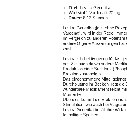
Titel:
Levitra Generika
Wirkstoff:
Vardenafil 20 mg
Dauer:
8-12 Stunden
Levitra
Generika (jetzt ohne Rezep
Vardenafil, wird in der Regel immer
im Vergleich zu anderen Potenzmitte
andere Organe Auswirkungen hat s
wird.
Levitra
ist effektiv genug für fast 
das Ziel auch da wo andere Medika
Produktion einer Substanz (Phosph
Erektion zuständig ist.
Das eingenommene Mittel gelangt in
Durchblutung im Becken, regt die 
wunderbare Medikament reicht mind
Momente!
Überdies kommt die Erektion nicht 
Stimulation, wie auch bei Viagra un
Levitra
Generika behält ihre Wirku
fetthaltiger Speisen.
____________________________