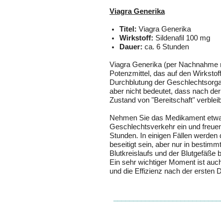
Viagra
Generika
Titel:
Viagra Generika
Wirkstoff:
Sildenafil 100 mg
Dauer:
ca. 6 Stunden
Viagra
Generika (per Nachnahme re
Potenzmittel, das auf den Wirkstoff
Durchblutung der Geschlechtsorgan
aber nicht bedeutet, dass nach d
Zustand von "Bereitschaft" verblei
Nehmen Sie das Medikament etwa
Geschlechtsverkehr ein und freuen
Stunden. In einigen Fällen werden
beseitigt sein, aber nur in bestimm
Blutkreislaufs und der Blutgefäße 
Ein sehr wichtiger Moment ist auc
und die Effizienz nach der ersten D
____________________________